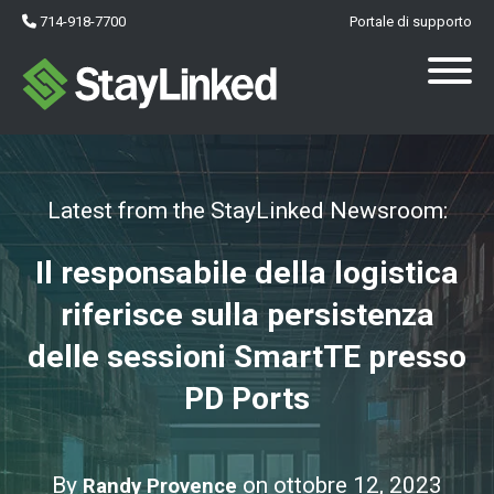
714-918-7700
Portale di supporto
Latest from the StayLinked Newsroom:
Il responsabile della logistica
riferisce sulla persistenza
delle sessioni SmartTE presso
PD Ports
By
on ottobre 12, 2023
Randy Provence