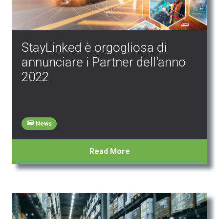
StayLinked è orgogliosa di
annunciare i Partner dell'anno
2022
News
Read More