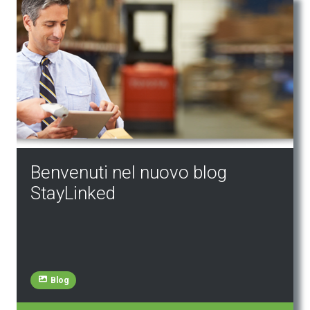
Benvenuti nel nuovo blog
StayLinked
Blog