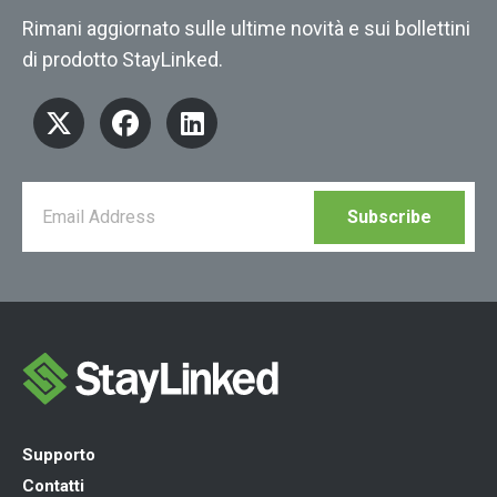
Rimani aggiornato sulle ultime novità e sui bollettini
di prodotto StayLinked.
Supporto
Contatti