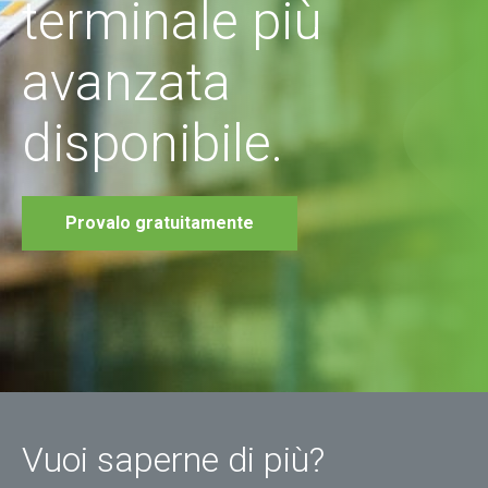
terminale più
avanzata
disponibile.
Provalo gratuitamente
Vuoi saperne di più?