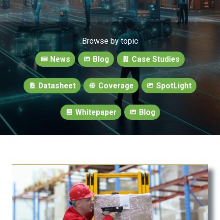
Browse by topic
News
Blog
Case Studies
Datasheet
Coverage
SpotLight
Whitepaper
Blog