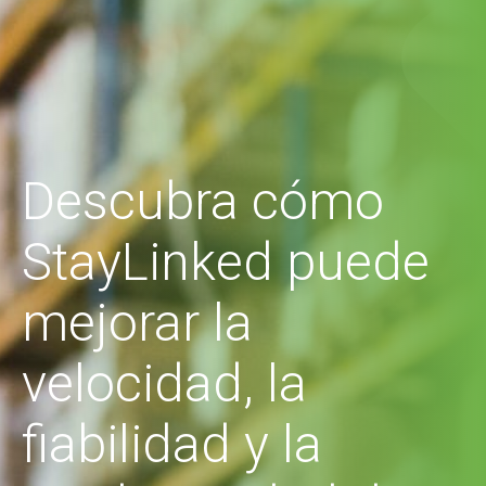
Descubra cómo
StayLinked puede
mejorar la
velocidad, la
fiabilidad y la