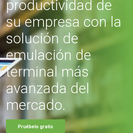
productividad de
su empresa con la
solución de
emulación de
terminal más
avanzada del
mercado.
Pruébelo gratis