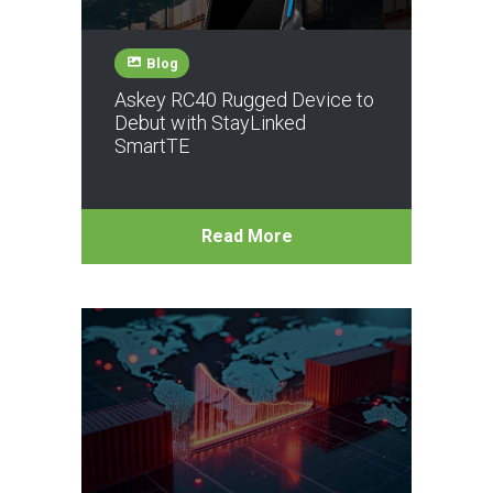
Blog
Askey RC40 Rugged Device to
Debut with StayLinked
SmartTE
Read More