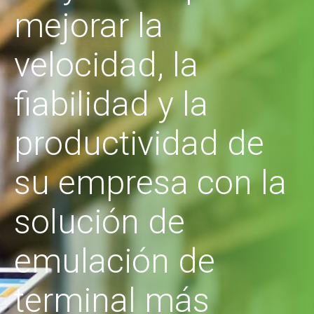
mejorar la
velocidad, la
fiabilidad y la
productividad de
su empresa con la
solución de
emulación de
terminal más