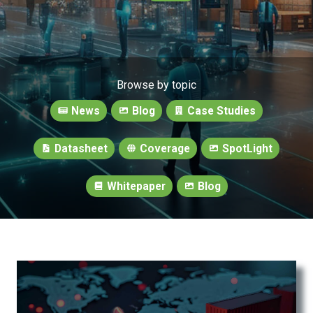
Browse by topic
News
Blog
Case Studies
Datasheet
Coverage
SpotLight
Whitepaper
Blog