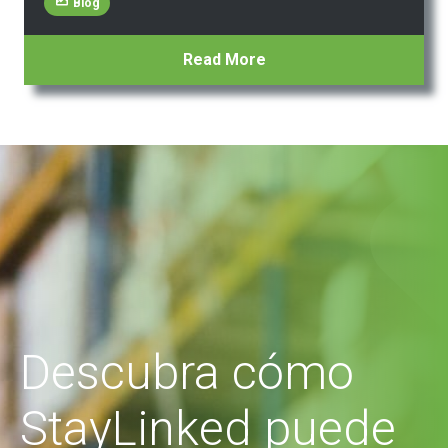
Blog
Read More
Descubra cómo
StayLinked puede