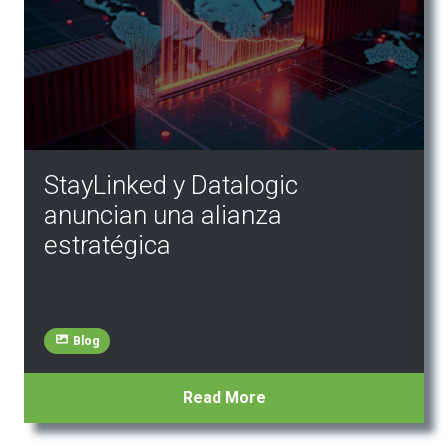
StayLinked y Datalogic
anuncian una alianza
estratégica
Blog
Read More