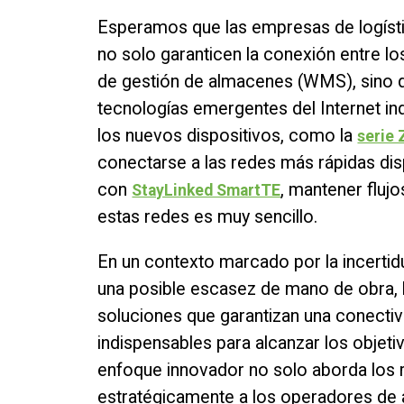
Esperamos que las empresas de logíst
no solo garanticen la conexión entre lo
de gestión de almacenes (WMS), sino 
tecnologías emergentes del Internet ind
los nuevos dispositivos, como la
serie
conectarse a las redes más rápidas dis
con
, mantener flujo
StayLinked SmartTE
estas redes es muy sencillo.
En un contexto marcado por la incert
una posible escasez de mano de obra, l
soluciones que garantizan una conectivi
indispensables para alcanzar los objet
enfoque innovador no solo aborda los r
estratégicamente a los operadores de