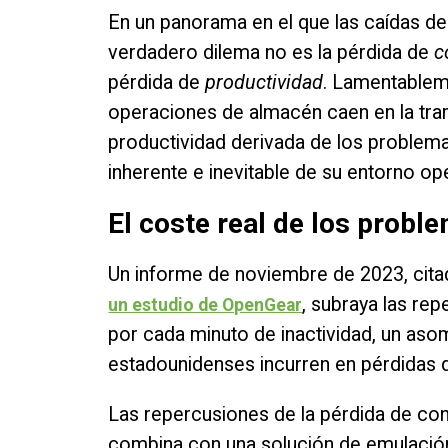
En un panorama en el que las caídas de 
verdadero dilema no es la pérdida de
c
pérdida de
productividad
. Lamentable
operaciones de almacén caen en la tra
productividad derivada de los problem
inherente e inevitable de su entorno op
El coste real de los probl
Un informe de noviembre de 2023, cit
, subraya las re
un estudio de OpenGear
por cada minuto de inactividad, un as
estadounidenses incurren en pérdidas q
Las repercusiones de la pérdida de co
combina con una solución de emulación