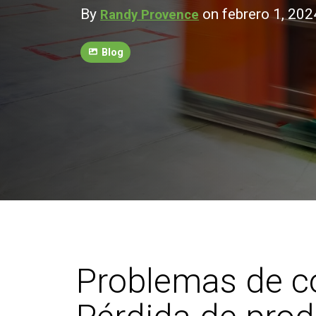
By
on febrero 1, 202
Randy Provence
Blog
Problemas de c