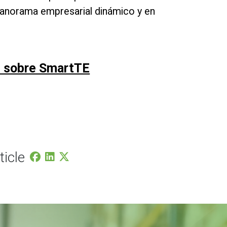
panorama empresarial dinámico y en
n sobre SmartTE
ticle