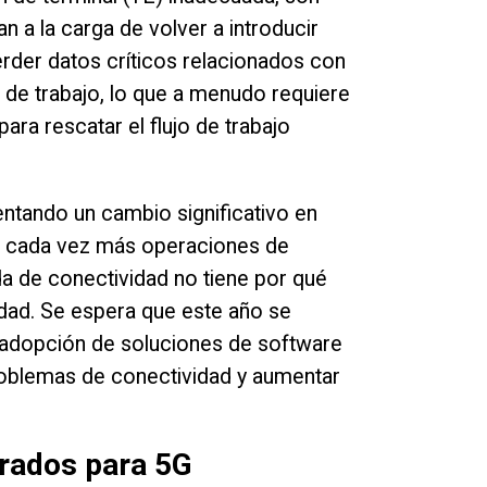
n a la carga de volver a introducir
erder datos críticos relacionados con
os de trabajo, lo que a menudo requiere
ara rescatar el flujo de trabajo
entando un cambio significativo en
e cada vez más operaciones de
a de conectividad no tiene por qué
idad. Se espera que este año se
a adopción de soluciones de software
roblemas de conectividad y aumentar
arados para 5G