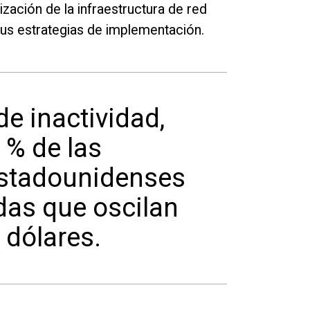
ización de la infraestructura de red
sus estrategias de implementación.
e inactividad,
% de las
estadounidenses
das que oscilan
 dólares.