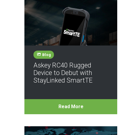
Blog
Askey RC40 Rugged
Device to Debut with
StayLinked SmartTE
Read More