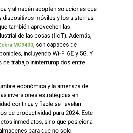
ica y almacén adopten soluciones que
s dispositivos móviles y los sistemas
que también aprovechen las
ustrial de las cosas (IIoT). Además,
, son capaces de
 Zebra MC9400
ponibles, incluyendo Wi-Fi 6E y 5G. Y
s de trabajo ininterrumpidos entre
idumbre económica y la amenaza de
as inversiones estratégicas en
dad continua y fiable se revelan
ivos de productividad para 2024. Este
etos inmediatos, sino que posiciona
 almacenes para que no solo