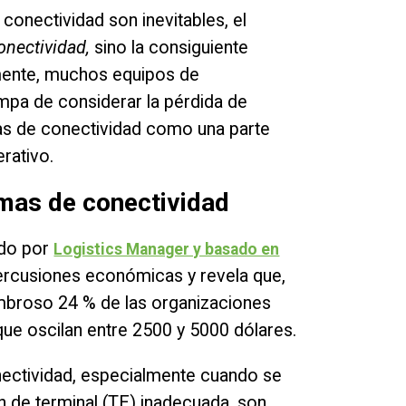
conectividad son inevitables, el
onectividad,
sino la consiguiente
mente, muchos equipos de
mpa de considerar la pérdida de
as de conectividad como una parte
erativo.
emas de conectividad
ado por
Logistics Manager y basado en
percusiones económicas y revela que,
ombroso 24 % de las organizaciones
ue oscilan entre 2500 y 5000 dólares.
nectividad, especialmente cuando se
 de terminal (TE) inadecuada, son