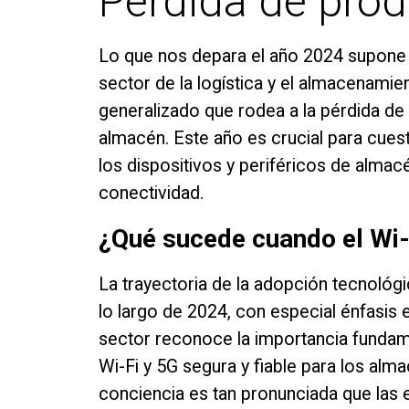
Pérdida de prod
Lo que nos depara el año 2024 supone 
sector de la logística y el almacenamien
generalizado que rodea a la pérdida de
almacén. Este año es crucial para cues
los dispositivos y periféricos de alma
conectividad.
¿Qué sucede cuando el Wi-
La trayectoria de la adopción tecnológi
lo largo de 2024, con especial énfasis e
sector reconoce la importancia fundam
Wi-Fi y 5G segura y fiable para los alm
conciencia es tan pronunciada que las