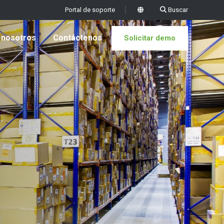
Portal de soporte
Buscar
x
 nosotros
Contáctenos
Solicitar demo