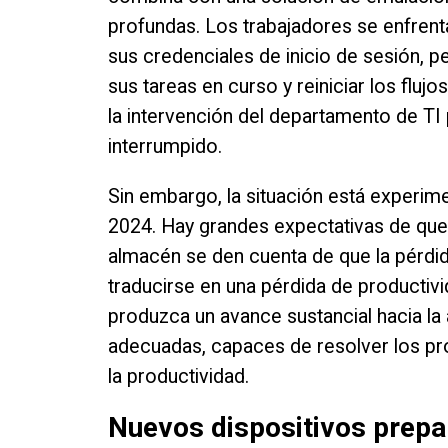
profundas. Los trabajadores se enfrenta
sus credenciales de inicio de sesión, p
sus tareas en curso y reiniciar los fluj
la intervención del departamento de TI p
interrumpido.
Sin embargo, la situación está experim
2024. Hay grandes expectativas de qu
almacén se den cuenta de que la pérdid
traducirse en una pérdida de productiv
produzca un avance sustancial hacia l
adecuadas, capaces de resolver los p
la productividad.
Nuevos dispositivos prep