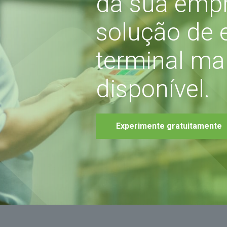
da sua emp
solução de
terminal ma
disponível.
Experimente gratuitamente