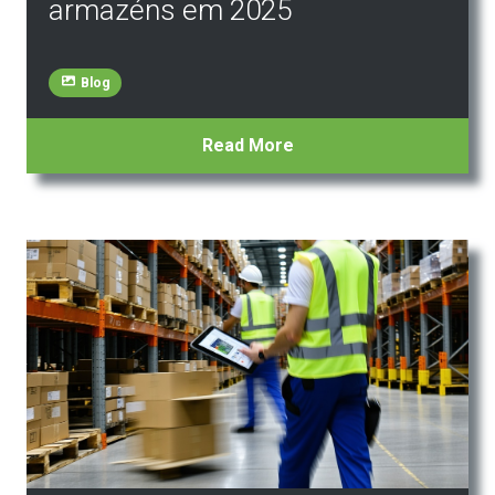
armazéns em 2025
Blog
Read More