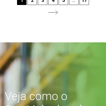
1
2
3
4
5
...
17
Veja como o