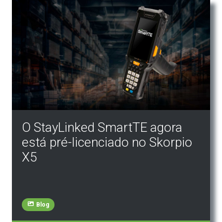
O StayLinked SmartTE agora
está pré-licenciado no Skorpio
X5
Blog