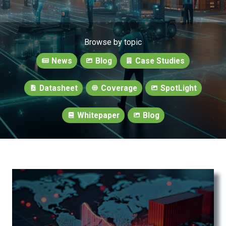
Browse by topic
News
Blog
Case Studies
Datasheet
Coverage
SpotLight
Whitepaper
Blog