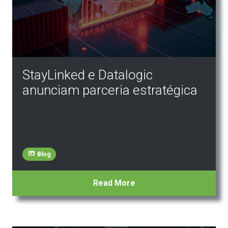
StayLinked e Datalogic
anunciam parceria estratégica
Blog
Read More