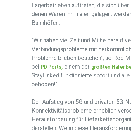
Lagerbetrieben auftreten, die sich übe
denen Waren im Freien gelagert werden,
Bahnhöfen.
"Wir haben viel Zeit und Mühe darauf v
Verbindungsprobleme mit herkömmliche
Probleme blieben bestehen", so Rob M
bei
einem der
PD Ports,
größten Hafenbe
StayLinked funktionierte sofort und a
behoben!"
Der Aufstieg von 5G und privaten 5G-N
Konnektivitätsprobleme erheblich vers
Herausforderung für Lieferkettenorgan
darstellen. Wenn diese Herausforderu