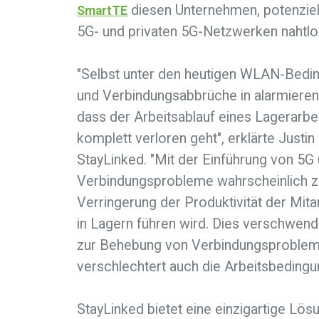
diesen Unternehmen, potenziel
SmartTE
5G- und privaten 5G-Netzwerken nahtlo
"Selbst unter den heutigen WLAN-Bedi
und Verbindungsabbrüche in alarmierende
dass der Arbeitsablauf eines Lagerarbe
komplett verloren geht", erklärte Justin
StayLinked. "Mit der Einführung von 5
Verbindungsprobleme wahrscheinlich z
Verringerung der Produktivität der Mitar
in Lagern führen wird. Dies verschwende
zur Behebung von Verbindungsproblem
verschlechtert auch die Arbeitsbedingu
StayLinked bietet eine einzigartige Lös