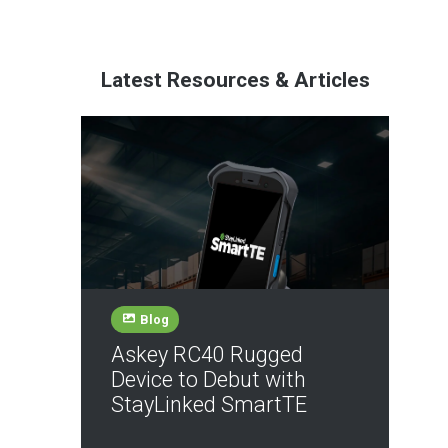
Latest Resources & Articles
Blog
Askey RC40 Rugged
Device to Debut with
StayLinked SmartTE