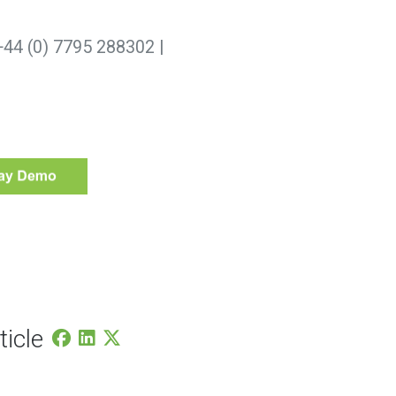
+44 (0) 7795 288302 |
ticle