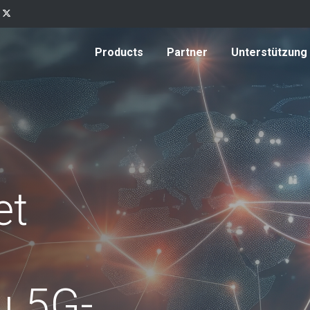
Products
Partner
Unterstützung
et
u 5G-