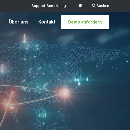
Support-Anmeldung
Suchen
x
Über uns
Kontakt
Demo anfordern