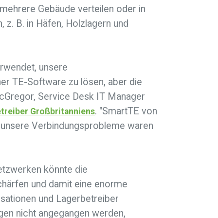
r mehrere Gebäude verteilen oder in
 z. B. in Häfen, Holzlagern und
erwendet, unsere
r TE-Software zu lösen, aber die
cGregor, Service Desk IT Manager
. "SmartTE von
treiber Großbritanniens
lle unsere Verbindungsprobleme waren
etzwerken könnte die
chärfen und damit eine enorme
isationen und Lagerbetreiber
ngen nicht angegangen werden,