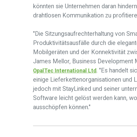
könnten sie Unternehmen daran hindern
drahtlosen Kommunikation zu profitiere
"Die Sitzungsaufrechterhaltung von Sma
Produktivitätsausfälle durch die eleg
Mobilgeräten und der Konnektivität zw
James Mellor, Business Development M
. "Es handelt s
OpalTec International Ltd
einige Lieferkettenorganisationen und L
jedoch mit StayLinked und seiner unt
Software leicht gelöst werden kann, wod
ausschöpfen können."