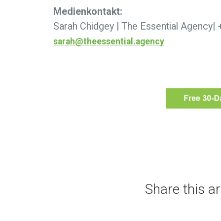
Medienkontakt:
Sarah Chidgey | The Essential Agency| 
sarah@theessential.agency
Share this ar