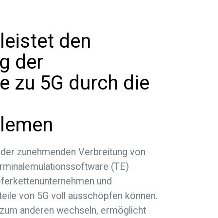
eistet den
g der
e zu 5G durch die
blemen
 der zunehmenden Verbreitung von
rminalemulationssoftware (TE)
ieferkettenunternehmen und
teile von 5G voll ausschöpfen können.
zum anderen wechseln, ermöglicht