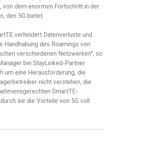
, von dem enormen Fortschritt in der
n, den 5G bietet.
rtTE verhindert Datenverluste und
ante Handhabung des Roamings von
ischen verschiedenen Netzwerken", so
anager bei StayLinked-Partner
ich um eine Herausforderung, die
agerbetreiber nicht verstehen, die
ernehmensgerechten SmartTE-
urch sie die Vorteile von 5G voll