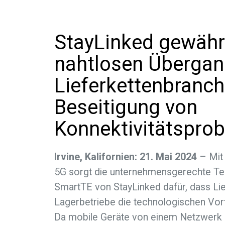
StayLinked gewährl
nahtlosen Übergan
Lieferkettenbranch
Beseitigung von
Konnektivitätspro
Irvine, Kalifornien: 21. Mai 2024
– Mit
5G sorgt die unternehmensgerechte Te
SmartTE von StayLinked dafür, dass L
Lagerbetriebe die technologischen Vor
Da mobile Geräte von einem Netzwerk 