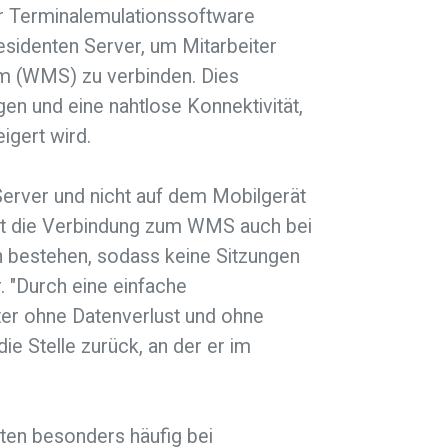
r Terminalemulationssoftware
sidenten Server, um Mitarbeiter
m (WMS) zu verbinden. Dies
gen und eine nahtlose Konnektivität,
eigert wird.
Server und nicht auf dem Mobilgerät
ibt die Verbindung zum WMS auch bei
bestehen, sodass keine Sitzungen
. "Durch eine einfache
ter ohne Datenverlust und ohne
ie Stelle zurück, an der er im
ten besonders häufig bei