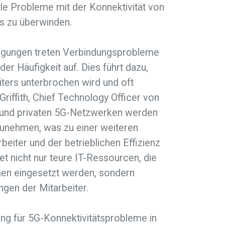
le Probleme mit der Konnektivität von
s zu überwinden.
ngungen treten Verbindungsprobleme
r Häufigkeit auf. Dies führt dazu,
iters unterbrochen wird und oft
 Griffith, Chief Technology Officer von
G und privaten 5G-Netzwerken werden
unehmen, was zu einer weiteren
beiter und der betrieblichen Effizienz
t nicht nur teure IT-Ressourcen, die
en eingesetzt werden, sondern
ngen der Mitarbeiter.
ung für 5G-Konnektivitätsprobleme in