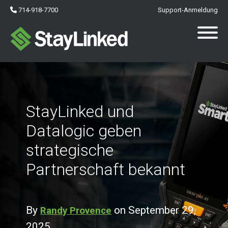
714-918-7700
Support-Anmeldung
StayLinked und
Datalogic geben
strategische
Partnerschaft bekannt
By
on September 29,
Randy Provence
2025