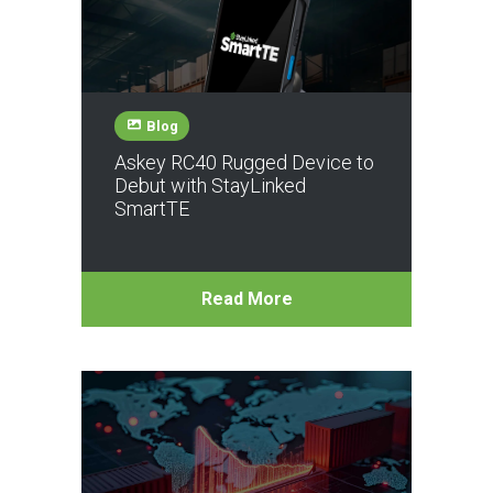
Blog
Askey RC40 Rugged Device to
Debut with StayLinked
SmartTE
Read More