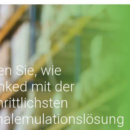
en Sie, wie
nked mit der
hrittlichsten
nalemulationslösung