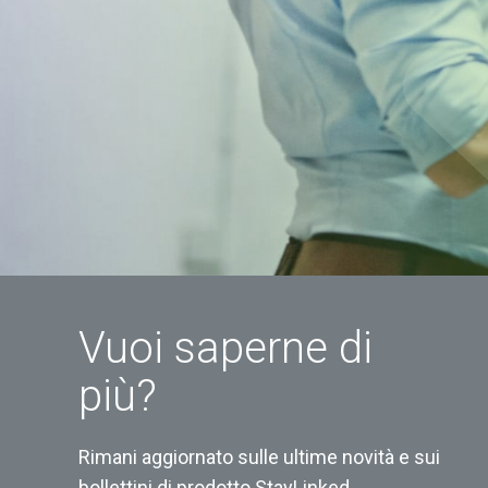
Vuoi saperne di
più?
Rimani aggiornato sulle ultime novità e sui
bollettini di prodotto StayLinked.