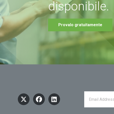
disponibile.
Provalo gratuitamente