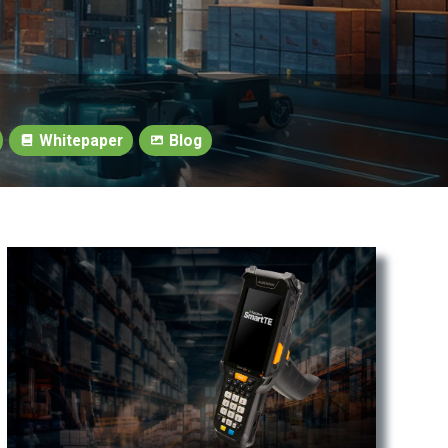
Whitepaper
Blog