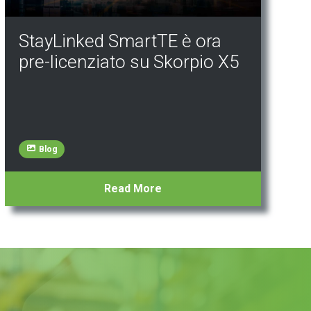
StayLinked SmartTE è ora
pre-licenziato su Skorpio X5
Blog
Read More