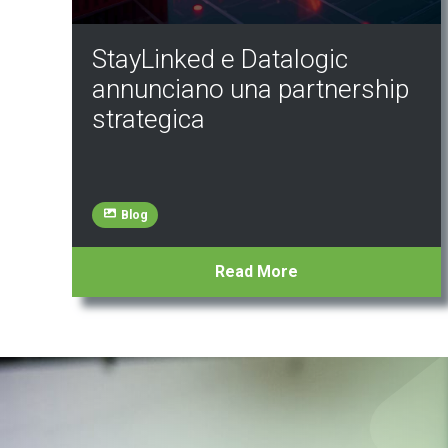
StayLinked e Datalogic
annunciano una partnership
strategica
Blog
Read More