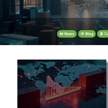
News
Blog
Ca