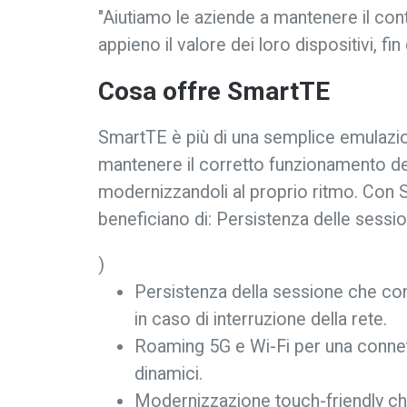
"Aiutiamo le aziende a mantenere il contr
appieno il valore dei loro dispositivi, fi
Cosa offre SmartTE
SmartTE è più di una semplice emulazio
mantenere il corretto funzionamento dei 
modernizzandoli al proprio ritmo. Con S
beneficiano di: Persistenza delle sessio
)
Persistenza della sessione che co
in caso di interruzione della rete.
Roaming 5G e Wi-Fi per una connetti
dinamici.
Modernizzazione touch-friendly che