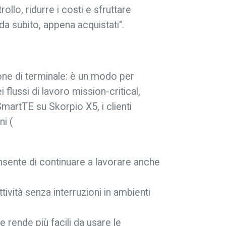
ollo, ridurre i costi e sfruttare
n da subito, appena acquistati".
ne di terminale: è un modo per
flussi di lavoro mission-critical,
martTE su Skorpio X5, i clienti
ni (
nsente di continuare a lavorare anche
vità senza interruzioni in ambienti
 rende più facili da usare le