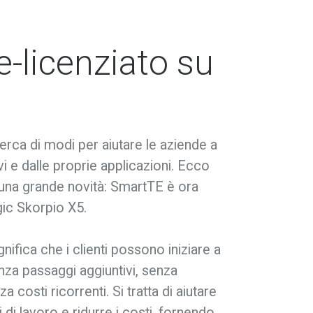
-licenziato su
erca di modi per aiutare le aziende a
vi e dalle proprie applicazioni. Ecco
 una grande novità: SmartTE è ora
ogic Skorpio X5.
ifica che i clienti possono iniziare a
za passaggi aggiuntivi, senza
a costi ricorrenti. Si tratta di aiutare
 di lavoro e ridurre i costi, fornendo