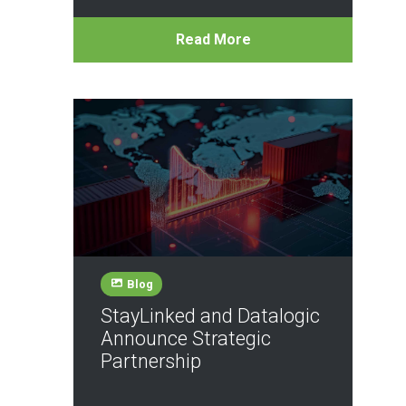
Read More
Blog
StayLinked and Datalogic
Announce Strategic
Partnership