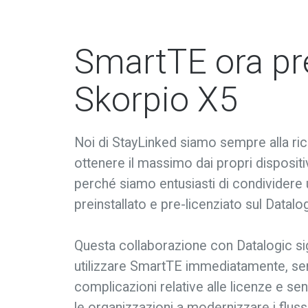
SmartTE ora pre
Skorpio X5
Noi di StayLinked siamo sempre alla ric
ottenere il massimo dai propri dispositi
perché siamo entusiasti di condividere
preinstallato e pre-licenziato sul Datal
Questa collaborazione con Datalogic sign
utilizzare SmartTE immediatamente, sen
complicazioni relative alle licenze e senz
le organizzazioni a modernizzare i flussi