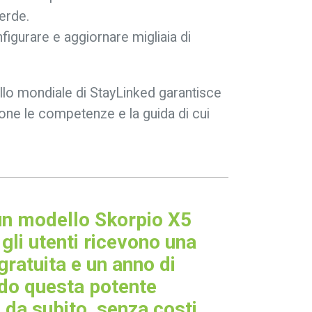
erde.
figurare e aggiornare migliaia di
vello mondiale di StayLinked garantisce
ione le competenze e la guida di cui
 un modello Skorpio X5
gli utenti ricevono una
ratuita e un anno di
ndo questa potente
n da subito, senza costi