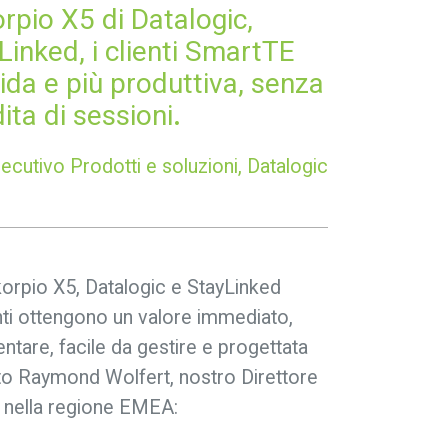
pio X5 di Datalogic,
yLinked, i clienti SmartTE
ida e più produttiva, senza
ita di sessioni
.
ecutivo Prodotti e soluzioni, Datalogic
korpio X5, Datalogic e StayLinked
enti ottengono un valore immediato,
tare, facile da gestire e progettata
to Raymond Wolfert, nostro Direttore
 nella regione EMEA: