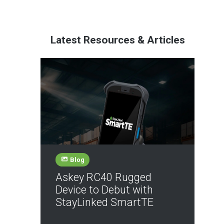
Latest Resources & Articles
Blog
Askey RC40 Rugged
Device to Debut with
StayLinked SmartTE