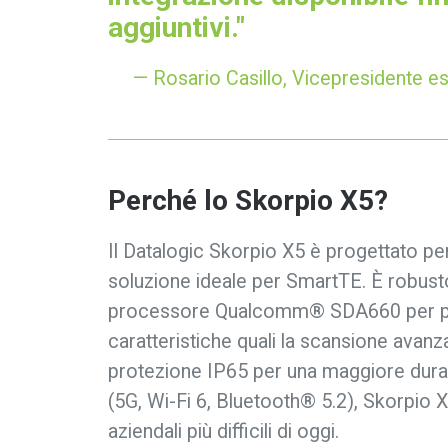
aggiuntivi."
— Rosario Casillo, Vicepresidente es
Perché lo Skorpio X5?
Il Datalogic Skorpio X5 è progettato per 
soluzione ideale per SmartTE. È robusto,
processore Qualcomm® SDA660 per prest
caratteristiche quali la scansione avanza
protezione IP65 per una maggiore durata
(5G, Wi-Fi 6, Bluetooth® 5.2), Skorpio X
aziendali più difficili di oggi.