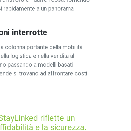
rsi rapidamente a un panorama
oni interrotte
 la colonna portante della mobilità
ella logistica e nella vendita al
anno passando a modelli basati
nde si trovano ad affrontare costi
.
StayLinked riflette un
fidabilità e la sicurezza.