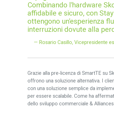
Combinando l'hardware Skor
affidabile e sicuro, con Sta
ottengono un'esperienza flu
interruzioni dovute alla perd
— Rosario Casillo, Vicepresidente es
Grazie alla pre-licenza di SmartTE su S
offrono una soluzione alternativa. I cli
con una soluzione semplice da implemen
per essere scalabile. Come ha afferma
dello sviluppo commerciale & Alliances