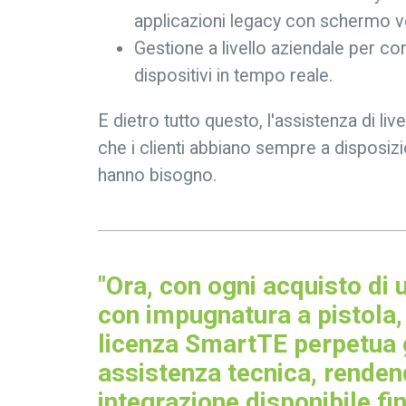
applicazioni legacy con schermo v
Gestione a livello aziendale per con
dispositivi in tempo reale.
E dietro tutto questo, l'assistenza di li
che i clienti abbiano sempre a disposiz
hanno bisogno.
"Ora, con ogni acquisto di
con impugnatura a pistola, 
licenza SmartTE perpetua g
assistenza tecnica, rende
integrazione disponibile fi