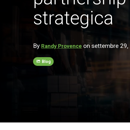
strategica
By
on settembre 29,
Randy Provence
Blog