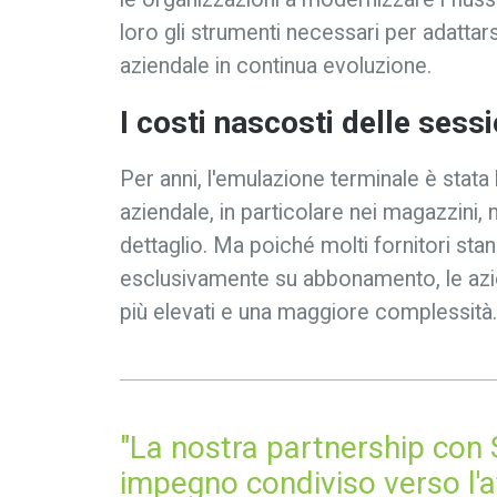
loro gli strumenti necessari per adatta
aziendale in continua evoluzione.
I costi nascosti delle sessi
Per anni, l'emulazione terminale è stata
aziendale, in particolare nei magazzini, n
dettaglio. Ma poiché molti fornitori st
esclusivamente su abbonamento, le azie
più elevati e una maggiore complessità
"La nostra partnership con 
impegno condiviso verso l'af