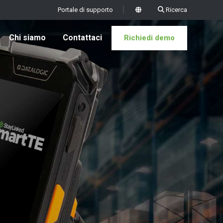
Portale di supporto
Ricerca
x
Chi siamo
Contattaci
Richiedi demo