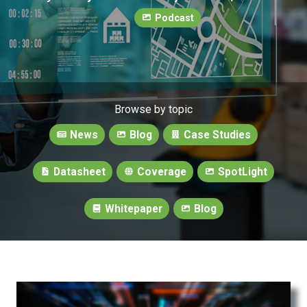
Podcast
Browse by topic
News
Blog
Case Studies
Datasheet
Coverage
SpotLight
Whitepaper
Blog