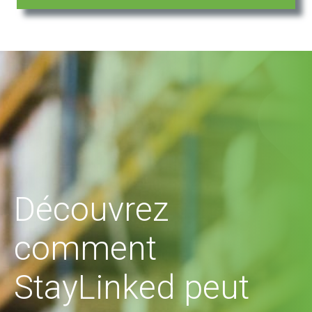
Découvrez
comment
StayLinked peut