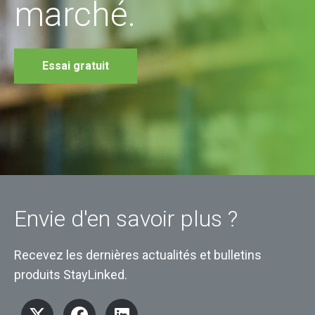
marché.
Essai gratuit
Envie d'en savoir plus ?
Recevez les dernières actualités et bulletins
produits StayLinked.