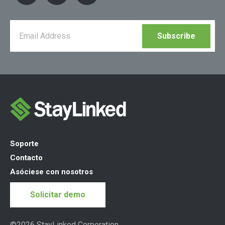
Soporte
Contacto
Asóciese con nosotros
Solicitar demo
©2026 StayLinked Corporation