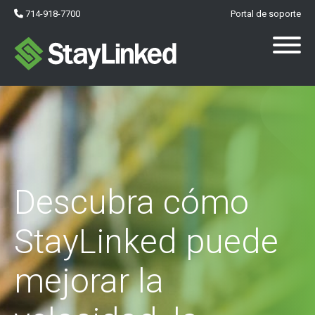
714-918-7700
Portal de soporte
Descubra cómo
StayLinked puede
mejorar la